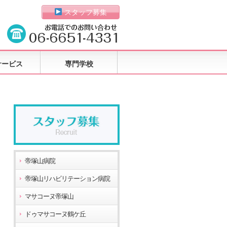
スタッフ募集
サービス
専門学校
帝塚山病院
帝塚山リハビリテーション病院
マサコーヌ帝塚山
ドゥマサコーヌ鶴ケ丘