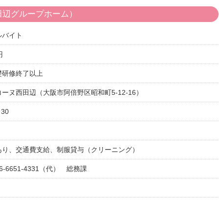
田辺グループホーム）
ルバイト
円
礎研修終了以上
ーヌ西田辺（大阪市阿倍野区昭和町5-12-16）
30
あり、交通費支給、制服貸与（クリーニング）
-6651-4331（代） 総務課