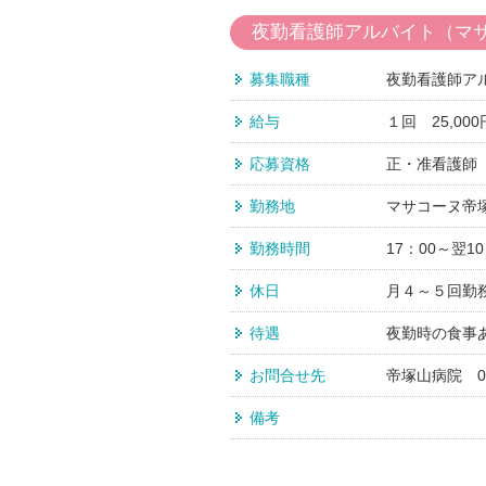
夜勤看護師アルバイト（マ
募集職種
夜勤看護師ア
給与
１回 25,000
応募資格
正・准看護師
勤務地
マサコーヌ帝塚
勤務時間
17：00～翌10
休日
月４～５回勤
待遇
夜勤時の食事
お問合せ先
帝塚山病院 06
備考