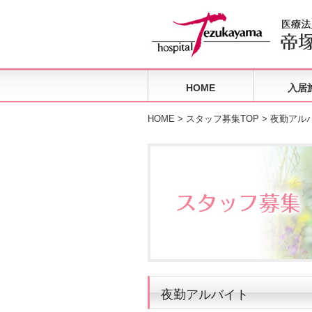
HOME
入居
HOME
>
スタッフ募集TOP
>
夜勤アル
夜勤アルバイト