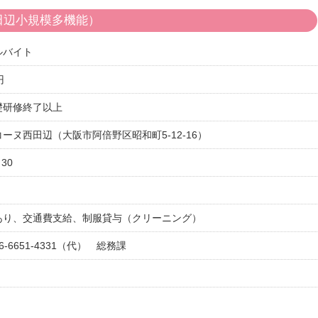
田辺小規模多機能）
ルバイト
円
礎研修終了以上
ーヌ西田辺（大阪市阿倍野区昭和町5-12-16）
30
あり、交通費支給、制服貸与（クリーニング）
-6651-4331（代） 総務課