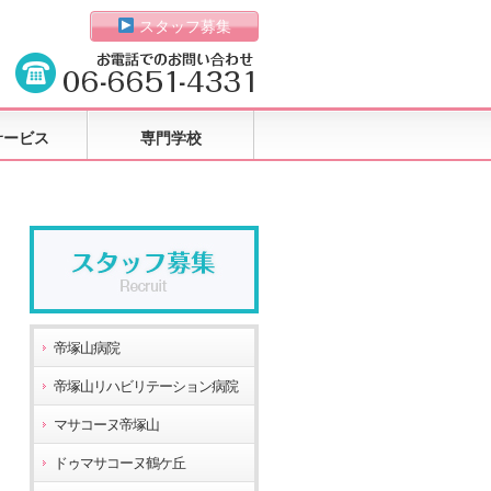
スタッフ募集
サービス
専門学校
帝塚山病院
帝塚山リハビリテーション病院
マサコーヌ帝塚山
ドゥマサコーヌ鶴ケ丘