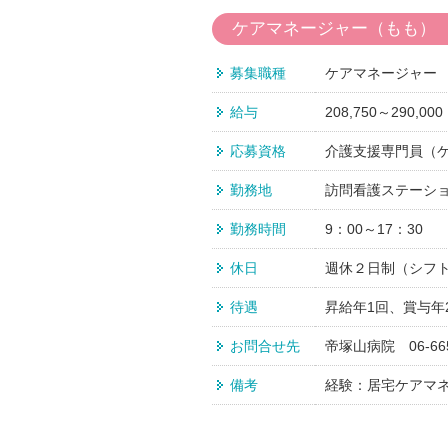
ケアマネージャー（もも）
募集職種
ケアマネージャー
給与
208,750～290,000
応募資格
介護支援専門員（
勤務地
訪問看護ステーショ
勤務時間
9：00～17：30
休日
週休２日制（シフ
待遇
昇給年1回、賞与
お問合せ先
帝塚山病院 06-66
備考
経験：居宅ケアマ