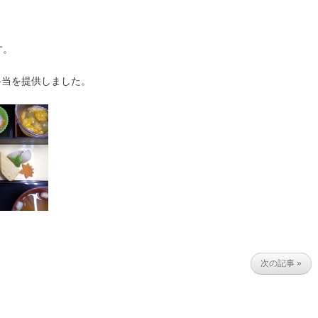
す。
弁当を提供しました。
次の記事 »