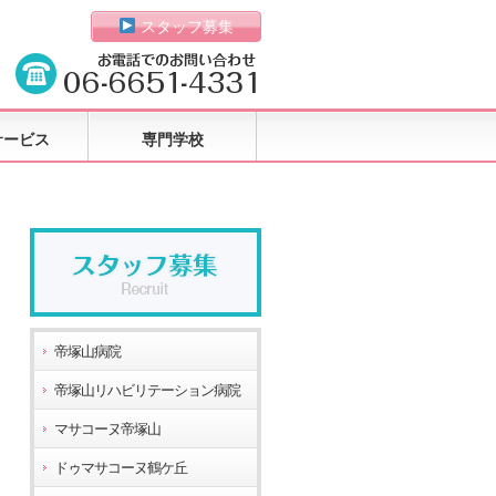
スタッフ募集
サービス
専門学校
帝塚山病院
帝塚山リハビリテーション病院
マサコーヌ帝塚山
ドゥマサコーヌ鶴ケ丘