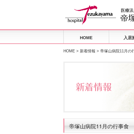
HOME
入居
HOME
>
新着情報
> 帝塚山病院11月の
帝塚山病院11月の行事食