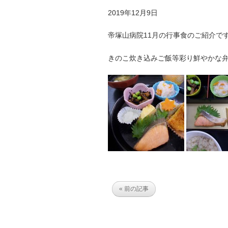
2019年12月9日
帝塚山病院11月の行事食のご紹介で
きのこ炊き込みご飯等彩り鮮やかな
« 前の記事