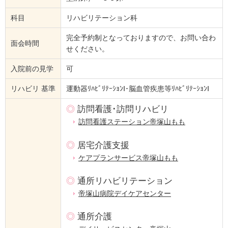
科目
リハビリテーション科
完全予約制となっておりますので、お問い合わ
面会時間
せください。
入院前の見学
可
リハビリ 基準
運動器ﾘﾊﾋﾞﾘﾃｰｼｮﾝⅠ･脳血管疾患等ﾘﾊﾋﾞﾘﾃｰｼｮﾝⅠ
◎
訪問看護･訪問リハビリ
訪問看護ステーション帝塚山もも
◎
居宅介護支援
ケアプランサービス帝塚山もも
◎
通所リハビリテーション
帝塚山病院デイケアセンター
◎
通所介護