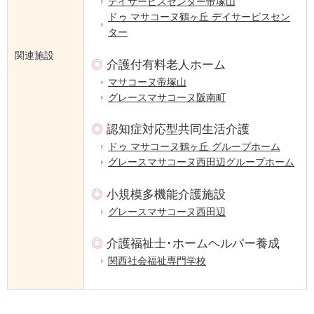
デイサービスセンター帝塚山
ドゥ マサコーヌ鶴ヶ丘 デイサービスセン
ター
関連施設
◎
介護付有料老人ホーム
マサコーヌ帝塚山
グレースマサコーヌ阪南町
◎
認知症対応型共同生活介護
ドゥ マサコーヌ鶴ヶ丘 グループホーム
グレースマサコーヌ西田辺グループホーム
◎
小規模多機能介護施設
グレースマサコーヌ西田辺
◎
介護福祉士･ホームヘルパー養成
関西社会福祉専門学校