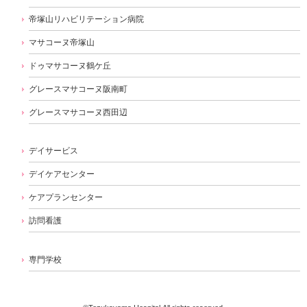
帝塚山リハビリテーション病院
マサコーヌ帝塚山
ドゥマサコーヌ鶴ケ丘
グレースマサコーヌ阪南町
グレースマサコーヌ西田辺
デイサービス
デイケアセンター
ケアプランセンター
訪問看護
専門学校