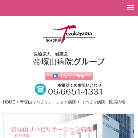
スタッフ募集
HOME
>
帝塚山リハビリテーション病院
> リハビリ病院 医局情報