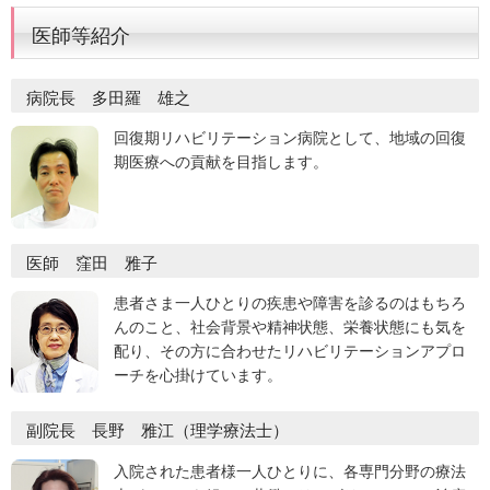
医師等紹介
病院長 多田羅 雄之
回復期リハビリテーション病院として、地域の回復
期医療への貢献を目指します。
医師 窪田 雅子
患者さま一人ひとりの疾患や障害を診るのはもちろ
んのこと、社会背景や精神状態、栄養状態にも気を
配り、その方に合わせたリハビリテーションアプロ
ーチを心掛けています。
副院長 長野 雅江（理学療法士）
入院された患者様一人ひとりに、各専門分野の療法