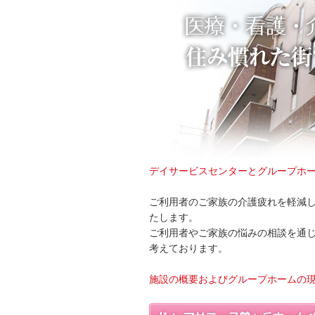
デイサービスセンターとグループホ
ご利用者のご家族の介護疲れを軽減
たします。
ご利用者やご家族の悩みの相談を通
考えております。
施設の概要およびグループホームの現