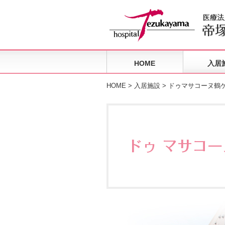
HOME
入居
HOME
>
入居施設
> ドゥマサコーヌ鶴