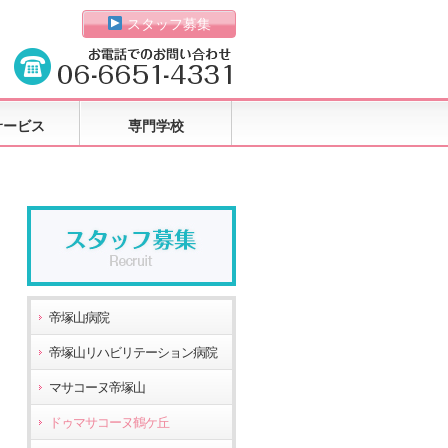
スタッフ募集
サービス
専門学校
帝塚山病院
帝塚山リハビリテーション病院
マサコーヌ帝塚山
ドゥマサコーヌ鶴ケ丘