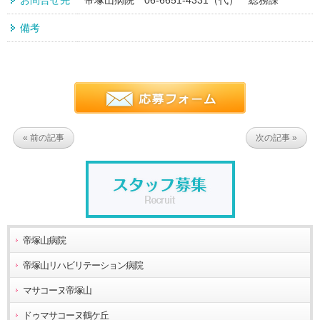
備考
« 前の記事
次の記事 »
帝塚山病院
帝塚山リハビリテーション病院
マサコーヌ帝塚山
ドゥマサコーヌ鶴ケ丘