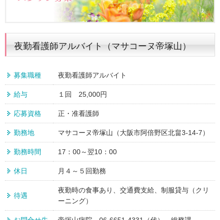
夜勤看護師アルバイト（マサコーヌ帝塚山）
募集職種
夜勤看護師アルバイト
給与
１回 25,000円
応募資格
正・准看護師
勤務地
マサコーヌ帝塚山（大阪市阿倍野区北畠3-14-7）
勤務時間
17：00～翌10：00
休日
月４～５回勤務
夜勤時の食事あり、交通費支給、制服貸与（クリ
待遇
ーニング）
お問合せ先
帝塚山病院 06-6651-4331（代） 総務課