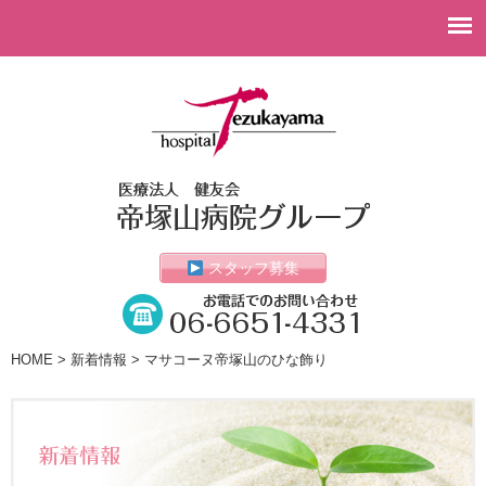
スタッフ募集
HOME
>
新着情報
> マサコーヌ帝塚山のひな飾り