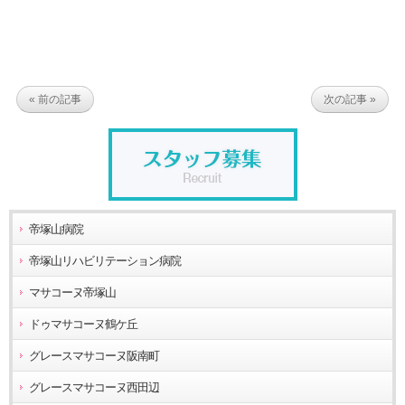
« 前の記事
次の記事 »
帝塚山病院
帝塚山リハビリテーション病院
マサコーヌ帝塚山
ドゥマサコーヌ鶴ケ丘
グレースマサコーヌ阪南町
グレースマサコーヌ西田辺