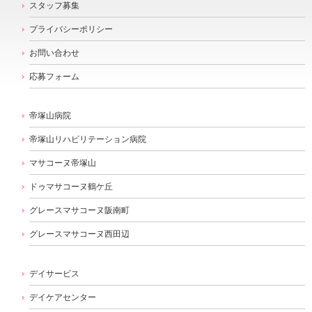
スタッフ募集
プライバシーポリシー
お問い合わせ
応募フォーム
帝塚山病院
帝塚山リハビリテーション病院
マサコーヌ帝塚山
ドゥマサコーヌ鶴ケ丘
グレースマサコーヌ阪南町
グレースマサコーヌ西田辺
デイサービス
デイケアセンター